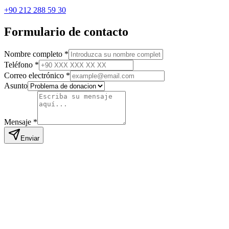
+90 212 288 59 30
Formulario de contacto
Nombre completo
*
Teléfono
*
Correo electrónico
*
Asunto
Mensaje
*
Enviar