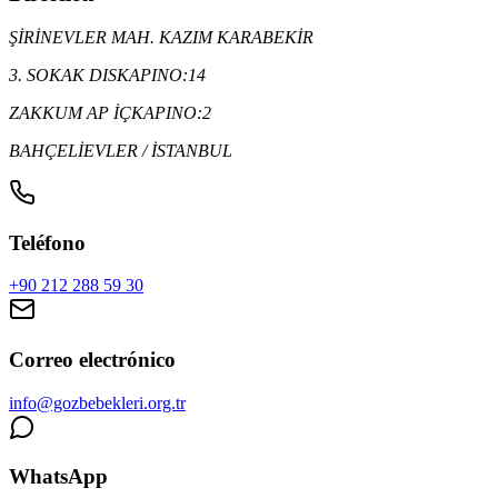
ŞİRİNEVLER MAH. KAZIM KARABEKİR
3. SOKAK DISKAPINO:14
ZAKKUM AP İÇKAPINO:2
BAHÇELİEVLER / İSTANBUL
Teléfono
+90 212 288 59 30
Correo electrónico
info@gozbebekleri.org.tr
WhatsApp