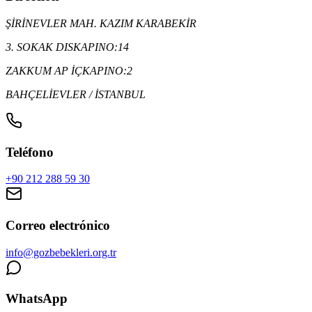
ŞİRİNEVLER MAH. KAZIM KARABEKİR
3. SOKAK DISKAPINO:14
ZAKKUM AP İÇKAPINO:2
BAHÇELİEVLER / İSTANBUL
Teléfono
+90 212 288 59 30
Correo electrónico
info@gozbebekleri.org.tr
WhatsApp