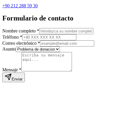
+90 212 288 59 30
Formulario de contacto
Nombre completo
*
Teléfono
*
Correo electrónico
*
Asunto
Mensaje
*
Enviar