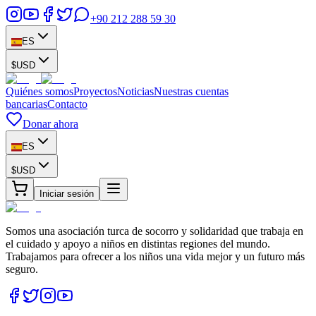
+90 212 288 59 30
ES
$
USD
Quiénes somos
Proyectos
Noticias
Nuestras cuentas
bancarias
Contacto
Donar ahora
ES
$
USD
Iniciar sesión
Somos una asociación turca de socorro y solidaridad que trabaja en
el cuidado y apoyo a niños en distintas regiones del mundo.
Trabajamos para ofrecer a los niños una vida mejor y un futuro más
seguro.