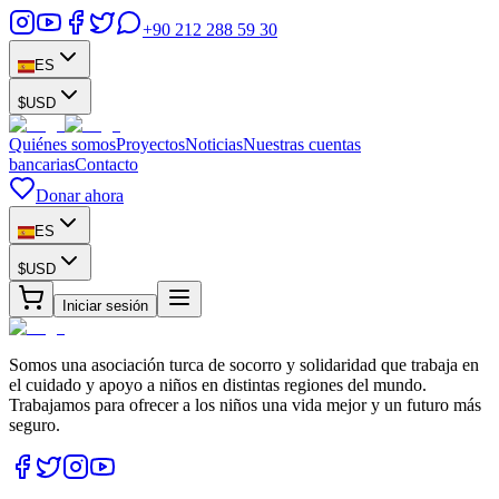
+90 212 288 59 30
ES
$
USD
Quiénes somos
Proyectos
Noticias
Nuestras cuentas
bancarias
Contacto
Donar ahora
ES
$
USD
Iniciar sesión
Somos una asociación turca de socorro y solidaridad que trabaja en
el cuidado y apoyo a niños en distintas regiones del mundo.
Trabajamos para ofrecer a los niños una vida mejor y un futuro más
seguro.