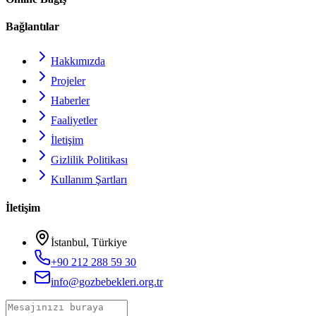
Bağlantılar
Hakkımızda
Projeler
Haberler
Faaliyetler
İletişim
Gizlilik Politikası
Kullanım Şartları
İletişim
İstanbul, Türkiye
+90 212 288 59 30
info@gozbebekleri.org.tr