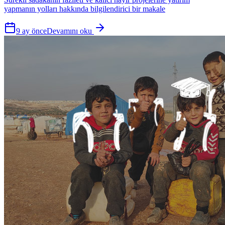
yapmanın yolları hakkında bilgilendirici bir makale
9 ay önce
Devamını oku