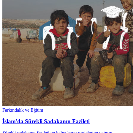
Farkındalık ve Eğitim
İslam'da Sürekli Sadakanın Fazileti
Sürekli sadakanın fazileti ve kalıcı hayır projelerine yatırım