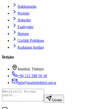
Hakkımızda
Projeler
Haberler
Faaliyetler
İletişim
Gizlilik Politikası
Kullanım Şartları
İletişim
İstanbul, Türkiye
+90 212 288 59 30
info@gozbebekleri.org.tr
Gönder