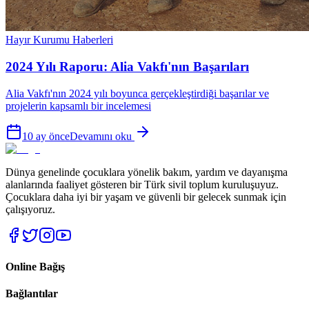
Hayır Kurumu Haberleri
2024 Yılı Raporu: Alia Vakfı'nın Başarıları
Alia Vakfı'nın 2024 yılı boyunca gerçekleştirdiği başarılar ve
projelerin kapsamlı bir incelemesi
10 ay önce
Devamını oku
Dünya genelinde çocuklara yönelik bakım, yardım ve dayanışma
alanlarında faaliyet gösteren bir Türk sivil toplum kuruluşuyuz.
Çocuklara daha iyi bir yaşam ve güvenli bir gelecek sunmak için
çalışıyoruz.
Online Bağış
Bağlantılar