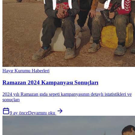
Hayır Kurumu Haberleri
Ramazan 2024 Kampanyası Sonuçları
2024 yılı Ramazan gıda sepeti kampanyasının detaylı istatistikleri ve
sonuçları
9 ay önce
Devamını oku