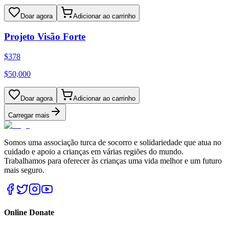
Doar agora
Adicionar ao carrinho
Projeto Visão Forte
$
378
$
50,000
Doar agora
Adicionar ao carrinho
Carregar mais
Somos uma associação turca de socorro e solidariedade que atua no
cuidado e apoio a crianças em várias regiões do mundo.
Trabalhamos para oferecer às crianças uma vida melhor e um futuro
mais seguro.
Online Donate