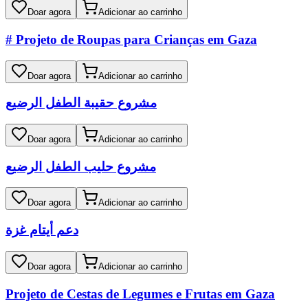
Doar agora
Adicionar ao carrinho
# Projeto de Roupas para Crianças em Gaza
Doar agora
Adicionar ao carrinho
مشروع حقيبة الطفل الرضيع
Doar agora
Adicionar ao carrinho
مشروع حليب الطفل الرضيع
Doar agora
Adicionar ao carrinho
دعم أيتام غزة
Doar agora
Adicionar ao carrinho
Projeto de Cestas de Legumes e Frutas em Gaza