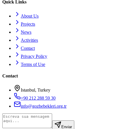
Quick Links
About Us
Projects
News
Activities
Contact
Privacy Policy
Terms of Use
Contact
Istanbul, Turkey
+90 212 288 59 30
info@gozbebekleri.org.tr
Enviar