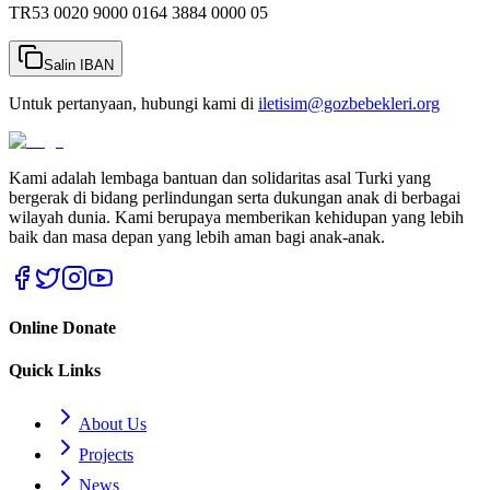
TR53 0020 9000 0164 3884 0000 05
Salin IBAN
Untuk pertanyaan, hubungi kami di
iletisim@gozbebekleri.org
Kami adalah lembaga bantuan dan solidaritas asal Turki yang
bergerak di bidang perlindungan serta dukungan anak di berbagai
wilayah dunia. Kami berupaya memberikan kehidupan yang lebih
baik dan masa depan yang lebih aman bagi anak-anak.
Online Donate
Quick Links
About Us
Projects
News