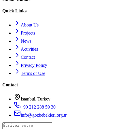
Quick Links
About Us
Projects
News
Activities
Contact
Privacy Policy
Terms of Use
Contact
Istanbul, Turkey
+90 212 288 59 30
info@gozbebekleri.org.tr