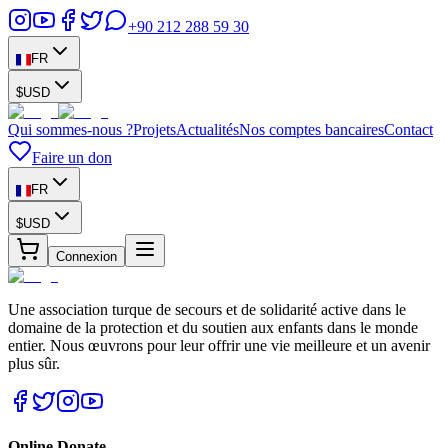
+90 212 288 59 30
FR
$
USD
Qui sommes-nous ?
Projets
Actualités
Nos comptes bancaires
Contact
Faire un don
FR
$
USD
Connexion
Une association turque de secours et de solidarité active dans le
domaine de la protection et du soutien aux enfants dans le monde
entier. Nous œuvrons pour leur offrir une vie meilleure et un avenir
plus sûr.
Online Donate