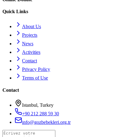
Quick Links
About Us
Projects
News
Activities
Contact
Privacy Policy
Terms of Use
Contact
Istanbul, Turkey
+90 212 288 59 30
info@gozbebekleri.org.tr