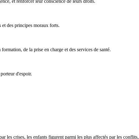
ence, et renforcer leur conscience de leurs droits.
 et des principes moraux forts.
formation, de la prise en charge et des services de santé.
porteur d'espoir.
 les crises, les enfants figurent parmi les plus affectés par les conflits,