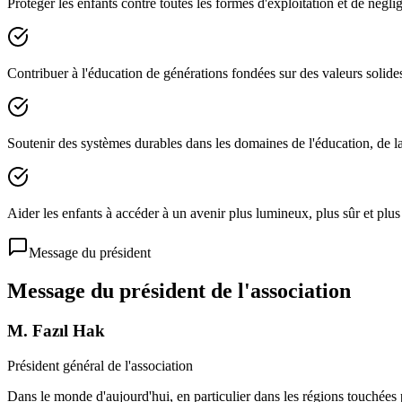
Protéger les enfants contre toutes les formes d'exploitation et de néglig
Contribuer à l'éducation de générations fondées sur des valeurs solides
Soutenir des systèmes durables dans les domaines de l'éducation, de la 
Aider les enfants à accéder à un avenir plus lumineux, plus sûr et plus 
Message du président
Message du président de l'association
M. Fazıl Hak
Président général de l'association
Dans le monde d'aujourd'hui, en particulier dans les régions touchées par