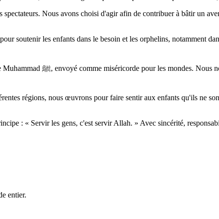
s spectateurs. Nous avons choisi d'agir afin de contribuer à bâtir un ave
ur soutenir les enfants dans le besoin et les orphelins, notamment dans 
 modèle est le Prophète Muhammad
rentes régions, nous œuvrons pour faire sentir aux enfants qu'ils ne son
incipe : « Servir les gens, c'est servir Allah. » Avec sincérité, responsab
e entier.