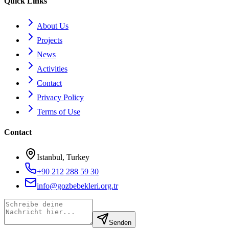
Quick Links
About Us
Projects
News
Activities
Contact
Privacy Policy
Terms of Use
Contact
Istanbul, Turkey
+90 212 288 59 30
info@gozbebekleri.org.tr
Senden