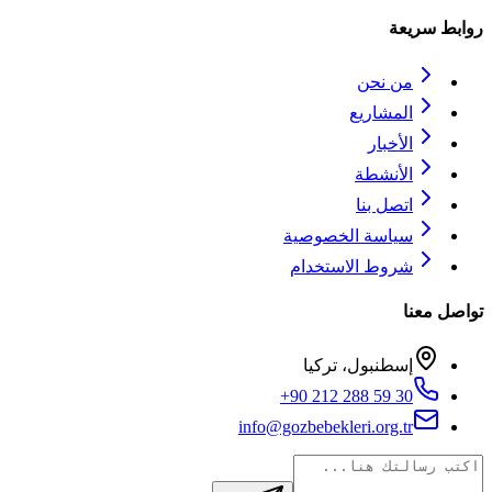
روابط سريعة
من نحن
المشاريع
الأخبار
الأنشطة
اتصل بنا
سياسة الخصوصية
شروط الاستخدام
تواصل معنا
إسطنبول، تركيا
+90 212 288 59 30
info@gozbebekleri.org.tr