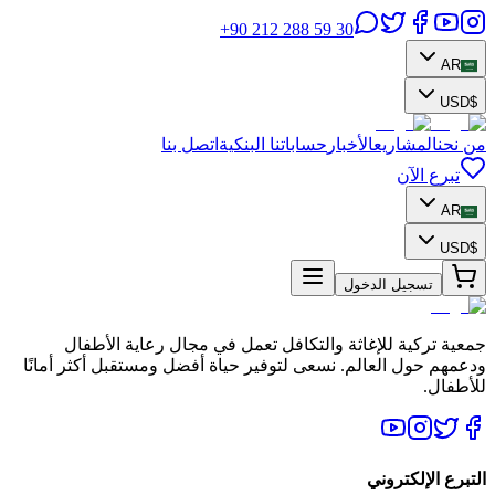
+90 212 288 59 30
AR
USD
$
من نحن
المشاريع
الأخبار
حساباتنا البنكية
اتصل بنا
تبرع الآن
AR
USD
$
تسجيل الدخول
جمعية تركية للإغاثة والتكافل تعمل في مجال رعاية الأطفال
ودعمهم حول العالم. نسعى لتوفير حياة أفضل ومستقبل أكثر أمانًا
للأطفال.
التبرع الإلكتروني