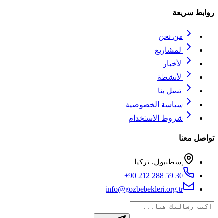
روابط سريعة
من نحن
المشاريع
الأخبار
الأنشطة
اتصل بنا
سياسة الخصوصية
شروط الاستخدام
تواصل معنا
إسطنبول، تركيا
+90 212 288 59 30
info@gozbebekleri.org.tr