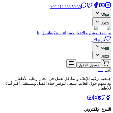
+90 212 288 59 30
AR
USD
$
من نحن
المشاريع
الأخبار
حساباتنا البنكية
اتصل بنا
تبرع الآن
AR
USD
$
تسجيل الدخول
جمعية تركية للإغاثة والتكافل تعمل في مجال رعاية الأطفال
ودعمهم حول العالم. نسعى لتوفير حياة أفضل ومستقبل أكثر أمانًا
للأطفال.
التبرع الإلكتروني